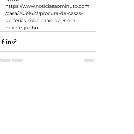
https://www.noticiasaominuto.com
/casa/2039623/procura-de-casas-
de-ferias-sobe-mais-de-9-em-
maio-e-junho
Ver tudo
Posts recentes