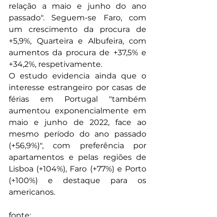
relação a maio e junho do ano 
passado". Seguem-se Faro, com 
um crescimento da procura de 
+5,9%, Quarteira e Albufeira, com 
aumentos da procura de +37,5% e 
+34,2%, respetivamente.
O estudo evidencia ainda que o 
interesse estrangeiro por casas de 
férias em Portugal "também 
aumentou exponencialmente em 
maio e junho de 2022, face ao 
mesmo período do ano passado 
(+56,9%)", com preferência por 
apartamentos e pelas regiões de 
Lisboa (+104%), Faro (+77%) e Porto 
(+100%) e destaque para os 
americanos.
fonte: 