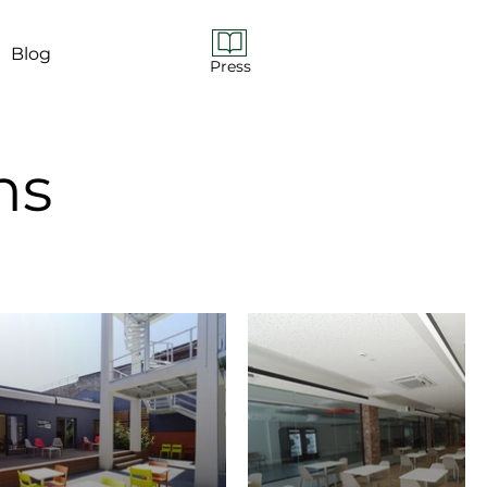
Blog
Press
ns