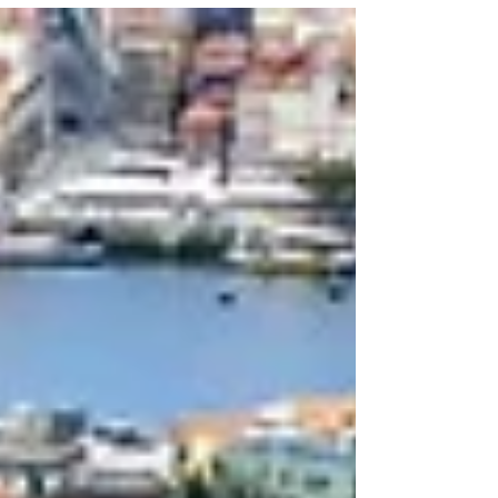
escritórios com quatro mil e oitocentos
metros...