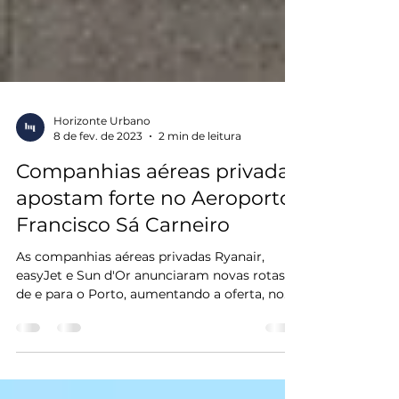
Horizonte Urbano
8 de fev. de 2023
2 min de leitura
Companhias aéreas privadas
apostam forte no Aeroporto
Francisco Sá Carneiro
As companhias aéreas privadas Ryanair,
easyJet e Sun d'Or anunciaram novas rotas
de e para o Porto, aumentando a oferta, no
próximo...