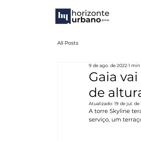
All Posts
9 de ago. de 2022
1 min
Gaia vai
de altur
Atualizado:
19 de jul. de
A torre Skyline te
serviço, um terraç