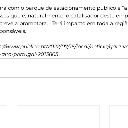
rá com o parque de estacionamento público e “a 
sos que é, naturalmente, o catalisador deste em
creve a promotora. “Terá impacto em toda a região
ponsáveis.
://www.publico.pt/2022/07/15/local/noticia/gaia-va
-alto-portugal-2013805