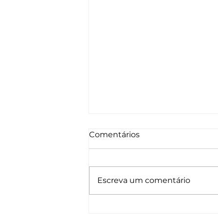
Comentários
Escreva um comentário
Companhias aéreas