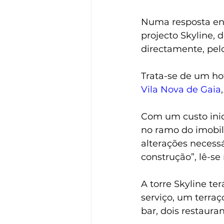
Numa resposta env
projecto Skyline, 
directamente, pel
Trata-se de um ho
Vila Nova de Gaia
Com um custo inici
no ramo do imobili
alterações necessá
construção”, lê-se
A torre Skyline te
serviço, um terraç
bar, dois restaura