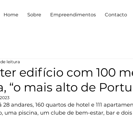
Home
Sobre
Empreendimentos
Contacto
 de leitura
 ter edifício com 100 m
a, “o mais alto de Portu
 2023
rá 28 andares, 160 quartos de hotel e 111 apartame
o, uma piscina, um clube de bem-estar, bar e dois