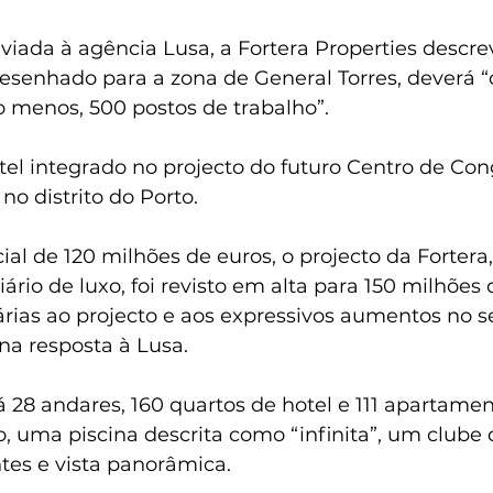
iada à agência Lusa, a Fortera Properties descre
desenhado para a zona de General Torres, deverá “c
o menos, 500 postos de trabalho”.
tel integrado no projecto do futuro Centro de Con
, no distrito do Porto.
al de 120 milhões de euros, o projecto da Fortera
ário de luxo, foi revisto em alta para 150 milhões 
rias ao projecto e aos expressivos aumentos no s
 na resposta à Lusa.
rá 28 andares, 160 quartos de hotel e 111 apartame
o, uma piscina descrita como “infinita”, um clube 
ntes e vista panorâmica.