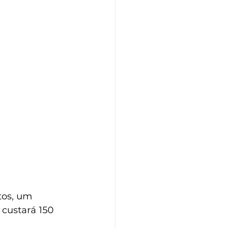
tos, um 
 custará 150 